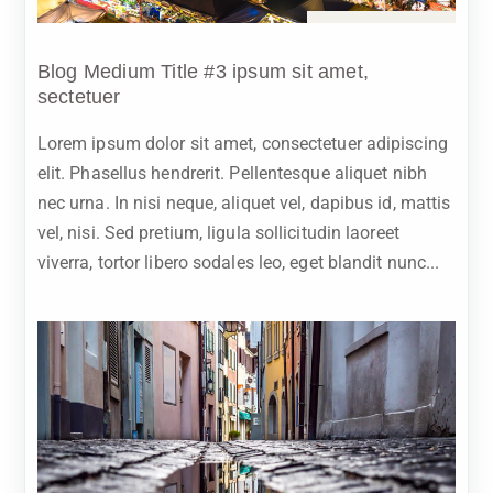
Sep 15, 2023
Blog Medium Title #3 ipsum sit amet,
sectetuer
Lorem ipsum dolor sit amet, consectetuer adipiscing
elit. Phasellus hendrerit. Pellentesque aliquet nibh
nec urna. In nisi neque, aliquet vel, dapibus id, mattis
vel, nisi. Sed pretium, ligula sollicitudin laoreet
viverra, tortor libero sodales leo, eget blandit nunc...