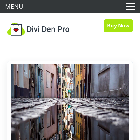
MENU
Buy Now